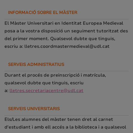
INFORMACIÓ SOBRE EL MÀSTER
El Màster Universitari en Identitat Europea Medieval
posa a la vostra disposició un seguiment tutoritzat des
del primer moment. Qualsevol dubte que tinguis,
escriu a: lletres.coordmastermedieval@udl.cat
SERVEIS ADMINISTRATIUS
Durant el procés de preinscripció i matrícula,
qualsevol dubte que tinguis, escriu
a:
lletres.secretariacentre@udl.cat
SERVEIS UNIVERSITARIS
Els/Les alumnes del màster tenen dret al carnet
d'estudiant i amb ell accés a la biblioteca i a qualsevol