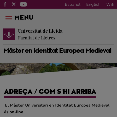
Español
English
Wifi
MENU
Universitat de Lleida
Facultat de Lletres
Màster en Identitat Europea Medieval
ADREÇA / COM S'HI ARRIBA
El Màster Universitari en Identitat Europea Medieval
és
on-line
.