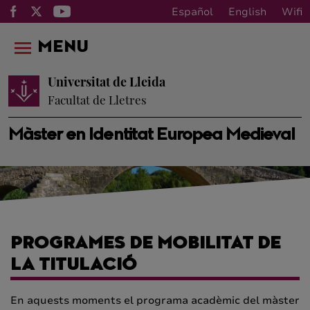
Español
English
Wifi
MENU
Universitat de Lleida
Facultat de Lletres
Màster en Identitat Europea Medieval
PROGRAMES DE MOBILITAT DE
LA TITULACIÓ
En aquests moments el programa acadèmic del màster