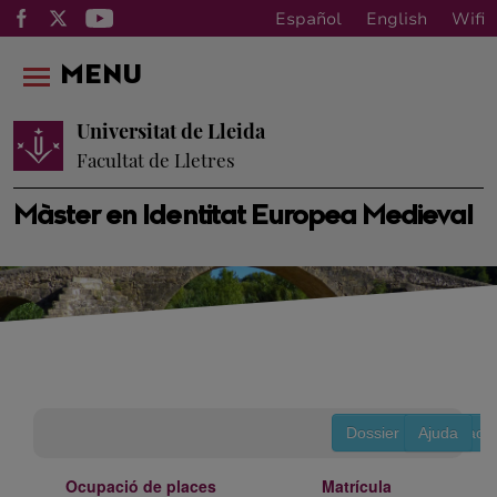
Español
English
Wifi
MENU
Universitat de Lleida
Facultat de Lletres
Màster en Identitat Europea Medieval